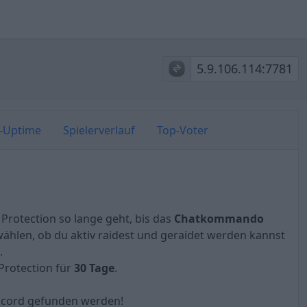
5.9.106.114:7781
r-Uptime
Spielerverlauf
Top-Voter
 Protection so lange geht, bis das
Chatkommando
ählen, ob du aktiv raidest und geraidet werden kannst
.
 Protection für
30 Tage
.
scord gefunden werden!