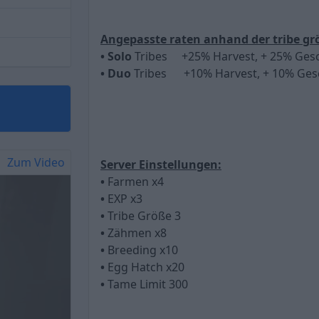
Angepasste raten anhand der tribe gr
• Solo
Tribes +25% Harvest, + 25% Ges
• Duo
Tribes +10% Harvest, + 10% Ges
Zum Video
Server Einstellungen:
•
Farmen x4
•
EXP x3
•
Tribe Größe 3
•
Zähmen x8
•
Breeding x10
•
Egg Hatch x20
•
Tame Limit 300