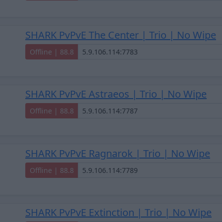
SHARK PvPvE The Center | Trio | No Wipe
Offline | 88.8
SHARK PvPvE Astraeos | Trio | No Wipe
Offline | 88.8
SHARK PvPvE Ragnarok | Trio | No Wipe
Offline | 88.8
SHARK PvPvE Extinction | Trio | No Wipe