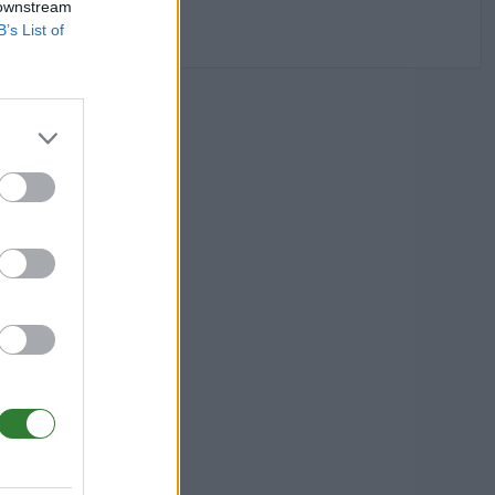
 downstream
B’s List of