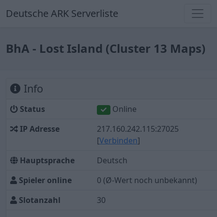
Deutsche ARK Serverliste
BhA - Lost Island (Cluster 13 Maps)
Info
Status
Online
IP Adresse
217.160.242.115:27025
[
Verbinden
]
Hauptsprache
Deutsch
Spieler online
0
(Ø-Wert noch unbekannt)
Slotanzahl
30