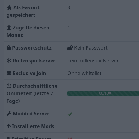
Als Favorit
3
gespeichert
Zugriffe diesen
1
Monat
Passwortschutz
Kein Passwort
Rollenspielserver
kein Rollenspielserver
Exclusive Join
Ohne whitelist
Durchschnittliche
Onlinezeit (letzte 7
100/100
Tage)
Modded Server
Installierte Mods