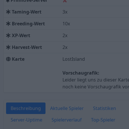
Primitive-Server
Taming-Wert
3x
Breeding-Wert
10x
XP-Wert
2x
Harvest-Wert
2x
Karte
LostIsland
Vorschaugrafik:
Leider liegt uns zu dieser Kart
noch keine Vorschaugrafik vor
Beschreibung
Aktuelle Spieler
Statistiken
Server-Uptime
Spielerverlauf
Top-Spieler