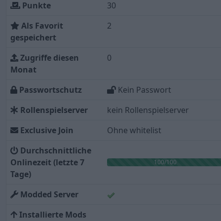
Punkte
30
Als Favorit
2
gespeichert
Zugriffe diesen
0
Monat
Passwortschutz
Kein Passwort
Rollenspielserver
kein Rollenspielserver
Exclusive Join
Ohne whitelist
Durchschnittliche
Onlinezeit (letzte 7
100/100
Tage)
Modded Server
Installierte Mods