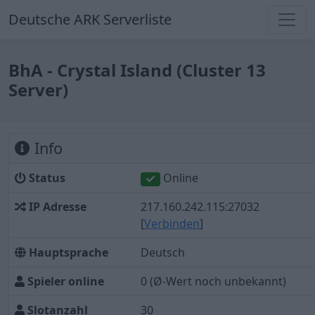
Deutsche ARK Serverliste
BhA - Crystal Island (Cluster 13
Server)
Info
Status
Online
IP Adresse
217.160.242.115:27032
[
Verbinden
]
Hauptsprache
Deutsch
Spieler online
0
(Ø-Wert noch unbekannt)
Slotanzahl
30