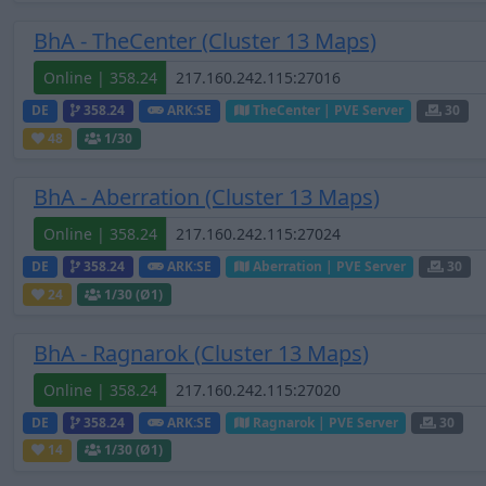
BhA - TheCenter (Cluster 13 Maps)
Online | 358.24
DE
358.24
ARK:SE
TheCenter | PVE Server
30
48
1
/30
BhA - Aberration (Cluster 13 Maps)
Online | 358.24
DE
358.24
ARK:SE
Aberration | PVE Server
30
24
1
/30 (Ø1)
BhA - Ragnarok (Cluster 13 Maps)
Online | 358.24
DE
358.24
ARK:SE
Ragnarok | PVE Server
30
14
1
/30 (Ø1)