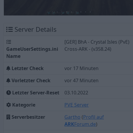
Server Details
[GER] BhA - Crystal Isles (PvE)
GameUserSettings.ini
Cross-ARK - (v358.24)
Name
Letzter Check
vor 17 Minuten
Vorletzter Check
vor 47 Minuten
Letzter Server-Reset
03.10.2022
Kategorie
PVE Server
Serverbesitzer
Gartho
(
Profil auf
ARK
Forum.de
)