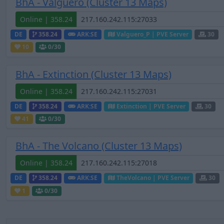
BhA - Valguero (Cluster 13 Maps)
Online | 358.24
DE
358.24
ARK:SE
Valguero_P | PVE Server
30
10
0
/30
BhA - Extinction (Cluster 13 Maps)
Online | 358.24
DE
358.24
ARK:SE
Extinction | PVE Server
30
41
0
/30
BhA - The Volcano (Cluster 13 Maps)
Online | 358.24
DE
358.24
ARK:SE
TheVolcano | PVE Server
30
1
0
/30