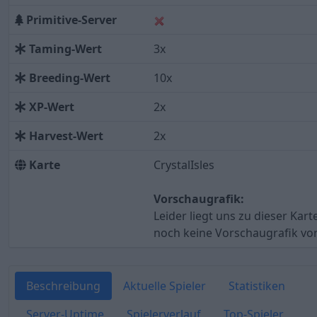
Primitive-Server
Taming-Wert
3x
Breeding-Wert
10x
XP-Wert
2x
Harvest-Wert
2x
Karte
CrystalIsles
Vorschaugrafik:
Leider liegt uns zu dieser Kart
noch keine Vorschaugrafik vor
Beschreibung
Aktuelle Spieler
Statistiken
Server-Uptime
Spielerverlauf
Top-Spieler