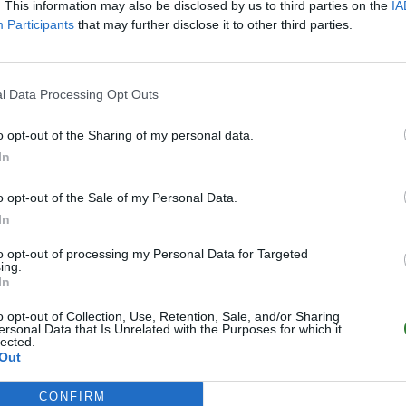
. This information may also be disclosed by us to third parties on the
IA
Participants
that may further disclose it to other third parties.
l Data Processing Opt Outs
o opt-out of the Sharing of my personal data.
In
o opt-out of the Sale of my Personal Data.
In
to opt-out of processing my Personal Data for Targeted
ing.
In
o opt-out of Collection, Use, Retention, Sale, and/or Sharing
ersonal Data that Is Unrelated with the Purposes for which it
lected.
Out
CONFIRM