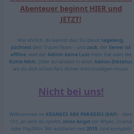
Abenteuer beginnt HIER und
JETZT!
Mal ehrlich, du kennst das: Du baust
tagelang,
züchtest
dein Traum-Team – und
zack
, der
Server ist
offline
, weil der
Admin keine Lust
mehr hat oder die
Kohle fehlt.
Oder du landest in einer
Admin-Diktatur,
wo du dich schon fürs Atmen entschuldigen musst.
Nicht bei uns!
Willkommen im
KRANKES ARK PARADIES (KAP)
– dem
Ort, an dem du spielst,
ohne Angst
vor Wipes, Drama
oder Pay2Win. Wir existieren seit
2019
, sind komplett