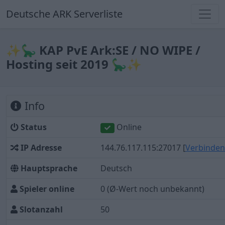
Deutsche ARK Serverliste
✨🦕 KAP PvE Ark:SE / NO WIPE /
Hosting seit 2019 🦕✨
Info
Status
Online
IP Adresse
144.76.117.115:27017
[
Verbinden
Hauptsprache
Deutsch
Spieler online
0
(Ø-Wert noch unbekannt)
Slotanzahl
50