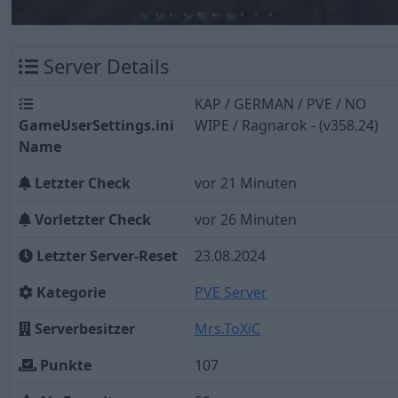
Server Details
KAP / GERMAN / PVE / NO
GameUserSettings.ini
WIPE / Ragnarok - (v358.24)
Name
Letzter Check
vor 21 Minuten
Vorletzter Check
vor 26 Minuten
Letzter Server-Reset
23.08.2024
Kategorie
PVE Server
Serverbesitzer
Mrs.ToXiC
Punkte
107