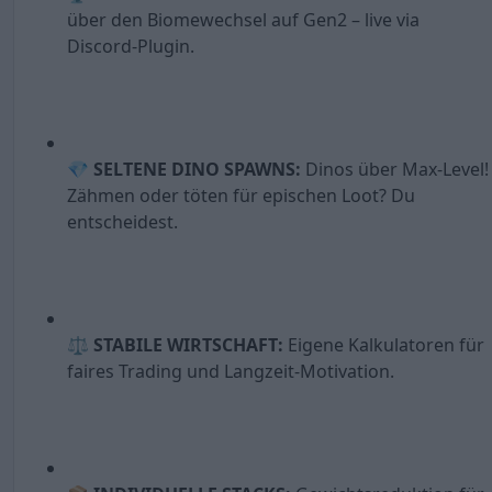
über den Biomewechsel auf Gen2 – live via
Discord-Plugin.
💎
SELTENE DINO SPAWNS:
Dinos über Max-Level!
Zähmen oder töten für epischen Loot? Du
entscheidest.
⚖️
STABILE WIRTSCHAFT:
Eigene Kalkulatoren für
faires Trading und Langzeit-Motivation.