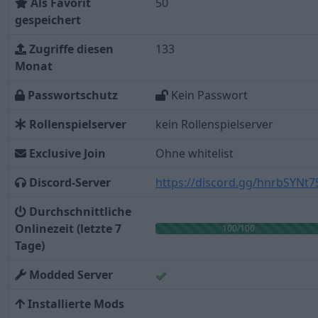
Als Favorit
50
gespeichert
Zugriffe diesen
133
Monat
Passwortschutz
Kein Passwort
Rollenspielserver
kein Rollenspielserver
Exclusive Join
Ohne whitelist
Discord-Server
https://discord.gg/hnrbSYNt7
Durchschnittliche
Onlinezeit (letzte 7
100/100
Tage)
Modded Server
Installierte Mods