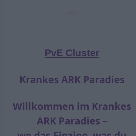
PvE Cluster
Krankes ARK Paradies
Willkommen im Krankes
ARK Paradies –
wo das Einzige, was du