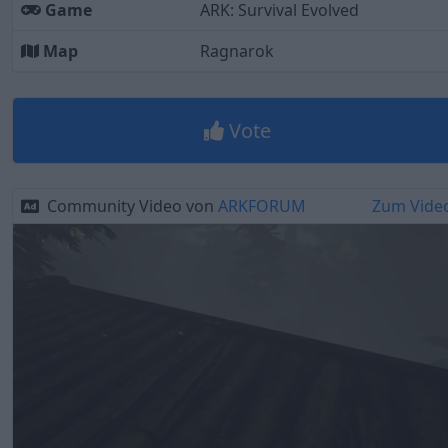
Game
ARK: Survival Evolved
Map
Ragnarok
Vote
Community Video von
ARKFORUM
Zum Vide