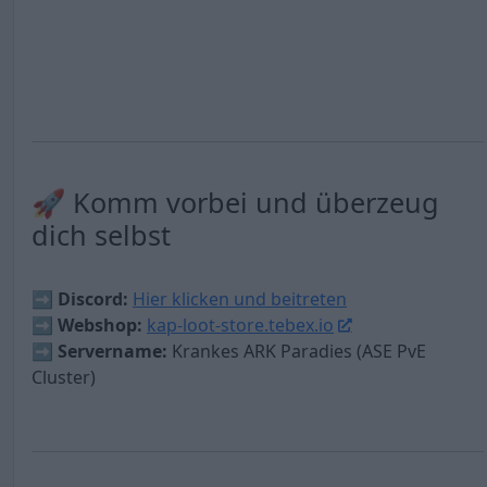
🚀 Komm vorbei und überzeug
dich selbst
➡
Discord:
Hier klicken und beitreten
➡
Webshop:
kap-loot-store.tebex.io
➡
Servername:
Krankes ARK Paradies (ASE PvE
Cluster)