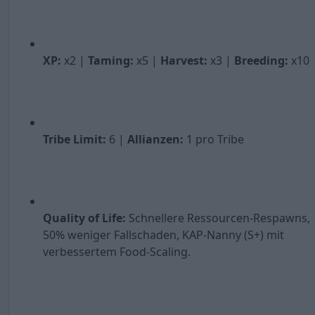
XP:
x2 |
Taming:
x5 |
Harvest:
x3 |
Breeding:
x10
Tribe Limit:
6 |
Allianzen:
1 pro Tribe
Quality of Life:
Schnellere Ressourcen-Respawns,
50% weniger Fallschaden, KAP-Nanny (S+) mit
verbessertem Food-Scaling.