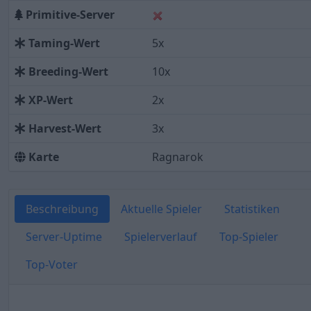
Primitive-Server
Taming-Wert
5x
Breeding-Wert
10x
XP-Wert
2x
Harvest-Wert
3x
Karte
Ragnarok
Beschreibung
Aktuelle Spieler
Statistiken
Server-Uptime
Spielerverlauf
Top-Spieler
Top-Voter