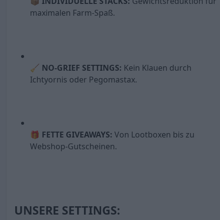
📦
INDIVIDUELLE STACKS:
Gewichtsreduktion für
maximalen Farm-Spaß.
🧹
NO-GRIEF SETTINGS:
Kein Klauen durch
Ichtyornis oder Pegomastax.
🎁
FETTE GIVEAWAYS:
Von Lootboxen bis zu
Webshop-Gutscheinen.
UNSERE SETTINGS: