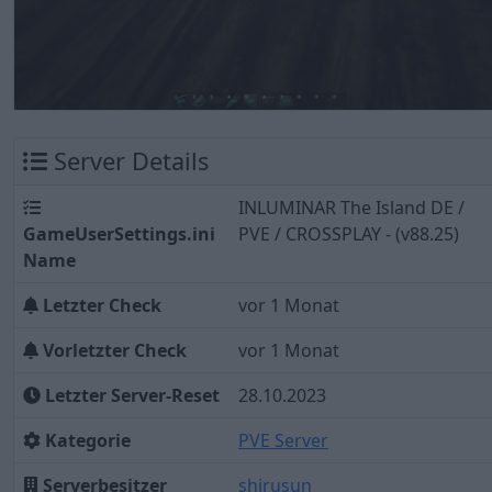
Server Details
INLUMINAR The Island DE /
GameUserSettings.ini
PVE / CROSSPLAY - (v88.25)
Name
Letzter Check
vor 1 Monat
Vorletzter Check
vor 1 Monat
Letzter Server-Reset
28.10.2023
Kategorie
PVE Server
Serverbesitzer
shirusun