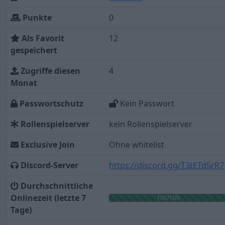
Punkte
0
Als Favorit
12
gespeichert
Zugriffe diesen
4
Monat
Passwortschutz
Kein Passwort
Rollenspielserver
kein Rollenspielserver
Exclusive Join
Ohne whitelist
Discord-Server
https://discord.gg/T3tETd5rR7
Durchschnittliche
Onlinezeit (letzte 7
100/100
Tage)