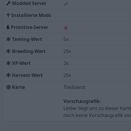
Modded Server
Installierte Mods
Primitive-Server
Taming-Wert
5x
Breeding-Wert
25x
XP-Wert
2x
Harvest-Wert
25x
Karte
TheIsland
Vorschaugrafik:
Leider liegt uns zu dieser Kart
noch keine Vorschaugrafik vor