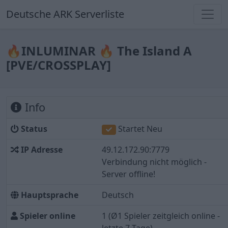
Deutsche ARK Serverliste
🔥INLUMINAR 🔥 The Island A
[PVE/CROSSPLAY]
Info
Status
Startet Neu
IP Adresse
49.12.172.90:7779
Verbindung nicht möglich -
Server offline!
Hauptsprache
Deutsch
Spieler online
1
(Ø1 Spieler zeitgleich online -