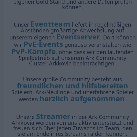
eigenen Gold-Stand und andere Daten prüfen
können.
Eventteam
Unser
liefert in regelmäßigen
Abständen großartige Abwechslung auf
Eventserver
unserem eigenen
. Dort können
PvE-Events
wir
genauso veranstalten wie
PvP-Kämpfe
, ohne dass wir den laufenden
Spielbetrieb auf unserem Ark Community
Cluster Arkkovia beeinträchtigen.
Unsere große Community besteht aus
freundlichen und hilfsbereiten
Spielern. Ark-Neulinge und unerfahrene Spieler
herzlich aufgenommen
werden
.
Streamer
Unsere
in der Ark Community
Arkkovia werden von uns aktiv unterstützt und
freuen sich über jeden Zuwachs im Team, den
sie am Ende ihres Streams raiden können.