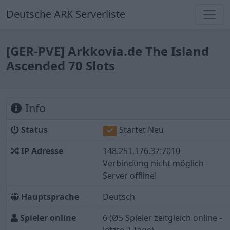
Deutsche ARK Serverliste
[GER-PVE] Arkkovia.de The Island
Ascended 70 Slots
Info
Status
Startet Neu
IP Adresse
148.251.176.37:7010
Verbindung nicht möglich -
Server offline!
Hauptsprache
Deutsch
Spieler online
6
(Ø5 Spieler zeitgleich online -