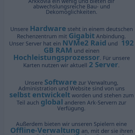
Arkkovia ein wenig und bieten dir
abwechslungsreiche Bau- und
Dekomöglichkeiten.
Hardware
Unsere
steht in einem deutschen
Gigabit
Rechenzentrum mit
Anbindung.
NVMe2 Raid
192
Unser Server hat ein
und
GB RAM
und einen
Hochleistungsprozessor
. Für unsere
2 Server
Karten nutzen wir aktuell
.
Software
Unsere
zur Verwaltung,
Administration und Website sind von uns
selbst entwickelt
worden und stehen zum
global
Teil auch
anderen Ark-Servern zur
Verfügung.
Außerdem bieten wir unseren Spielern eine
Offline-Verwaltung
an, mit der sie ihren