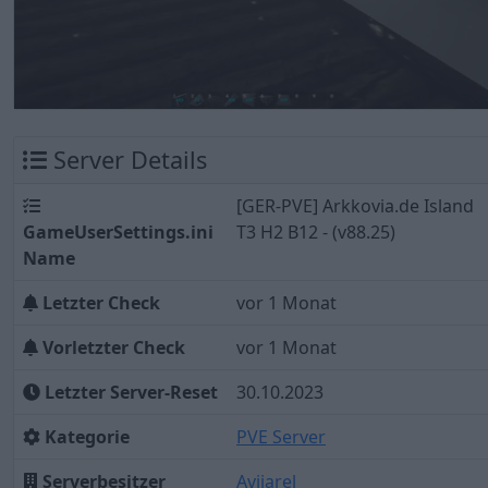
Server Details
[GER-PVE] Arkkovia.de Island
GameUserSettings.ini
T3 H2 B12 - (v88.25)
Name
Letzter Check
vor 1 Monat
Vorletzter Check
vor 1 Monat
Letzter Server-Reset
30.10.2023
Kategorie
PVE Server
Serverbesitzer
Avijarel