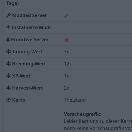
Tage)
Modded Server
Installierte Mods
Primitive-Server
Taming-Wert
3x
Breeding-Wert
12x
XP-Wert
1x
Harvest-Wert
2x
Karte
TheIsland
Vorschaugrafik:
Leider liegt uns zu dieser Kart
noch keine Vorschaugrafik vor