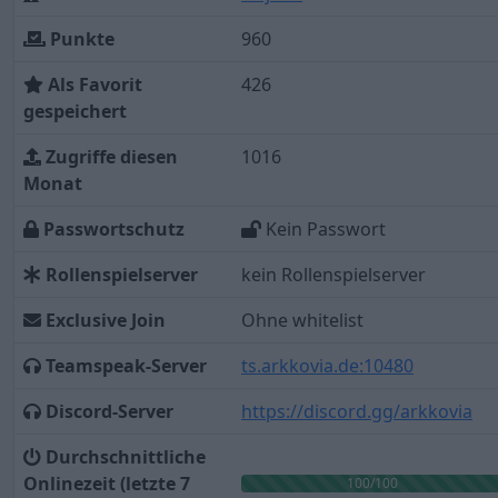
Punkte
960
Als Favorit
426
gespeichert
Zugriffe diesen
1016
Monat
Passwortschutz
Kein Passwort
Rollenspielserver
kein Rollenspielserver
Exclusive Join
Ohne whitelist
Teamspeak-Server
ts.arkkovia.de:10480
Discord-Server
https://discord.gg/arkkovia
Durchschnittliche
Onlinezeit (letzte 7
100/100