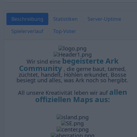
Beschreibung
Statistiken
Server-Uptime
Spielerverlauf
Top-Voter
begeisterte Ark
Wir sind eine
Community
, die gerne baut, tamed,
züchtet, handelt, Höhlen erkundet, Bosse
besiegt und alles, was Ark noch so hergibt.
allen
All unsere Kreativität leben wir auf
offiziellen Maps aus: