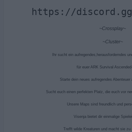
https://discord.g
~Crossplay~
~Cluster~
Ihr sucht ein aufregendes,herausforderndes un
für euer ARK Survival Ascended-
Starte dein neues aufregendes Abenteuer au
Sucht euch einen perfekten Platz
, die euch vor ne
Unsere Maps sind freundlich und persö
Visenja bietet dir einmalige Spiele
Trefft wilde Kreaturen und macht sie zu