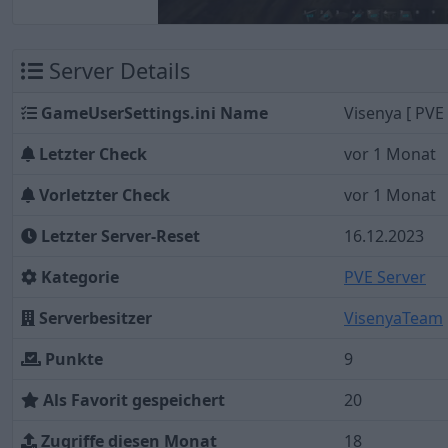
Server Details
GameUserSettings.ini Name
Visenya [ PVE
Letzter Check
vor 1 Monat
Vorletzter Check
vor 1 Monat
Letzter Server-Reset
16.12.2023
Kategorie
PVE Server
Serverbesitzer
VisenyaTeam
Punkte
9
Als Favorit gespeichert
20
Zugriffe diesen Monat
18