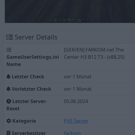
Server Details
[GER/EN] FARKOM.net The
GameUserSettings.ini
Center H3 B12 T3 - (v88.25)
Name
Letzter Check
vor 1 Monat
Vorletzter Check
vor 1 Monat
Letzter Server-
05.06.2024
Reset
Kategorie
PVE Server
Serverbesitzer
farkom