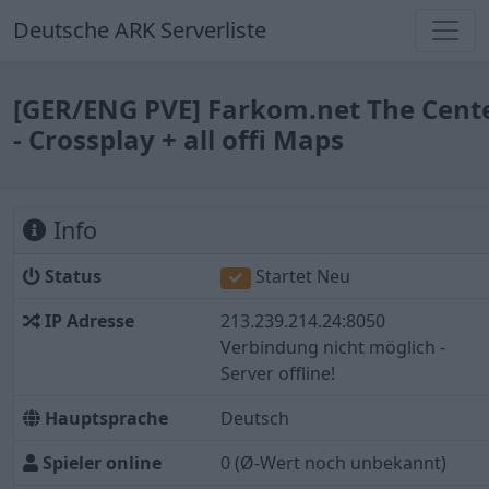
Deutsche ARK Serverliste
[GER/ENG PVE] Farkom.net The Cent
- Crossplay + all offi Maps
Info
Status
Startet Neu
IP Adresse
213.239.214.24:8050
Verbindung nicht möglich -
Server offline!
Hauptsprache
Deutsch
Spieler online
0
(Ø-Wert noch unbekannt)