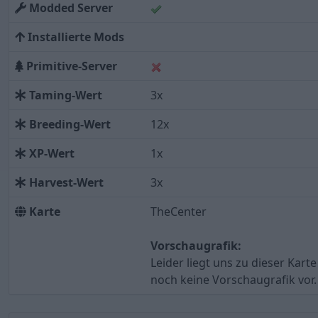
Modded Server
Installierte Mods
Primitive-Server
Taming-Wert
3x
Breeding-Wert
12x
XP-Wert
1x
Harvest-Wert
3x
Karte
TheCenter
Vorschaugrafik:
Leider liegt uns zu dieser Karte
noch keine Vorschaugrafik vor.