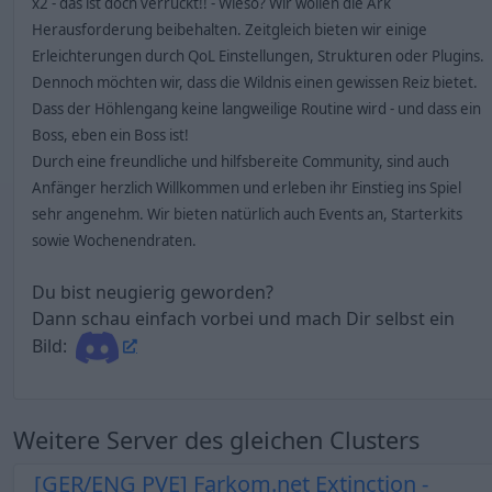
x2 - das ist doch verrückt!! - Wieso? Wir wollen die Ark
Herausforderung beibehalten. Zeitgleich bieten wir einige
Erleichterungen durch QoL Einstellungen, Strukturen oder Plugins.
Dennoch möchten wir, dass die Wildnis einen gewissen Reiz bietet.
Dass der Höhlengang keine langweilige Routine wird - und dass ein
Boss, eben ein Boss ist!
Durch eine freundliche und hilfsbereite Community, sind auch
Anfänger herzlich Willkommen und erleben ihr Einstieg ins Spiel
sehr angenehm. Wir bieten natürlich auch Events an, Starterkits
sowie Wochenendraten.
Du bist neugierig geworden?
Dann schau einfach vorbei und mach Dir selbst ein
Bild:
Weitere Server des gleichen Clusters
[GER/ENG PVE] Farkom.net Extinction -