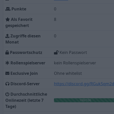
Punkte
0
Als Favorit
8
gespeichert
Zugriffe diesen
0
Monat
Passwortschutz
Kein Passwort
Rollenspielserver
kein Rollenspielserver
Exclusive Join
Ohne whitelist
Discord-Server
https://discord.gg/RGukSqm2
Durchschnittliche
Onlinezeit (letzte 7
100/100
Tage)