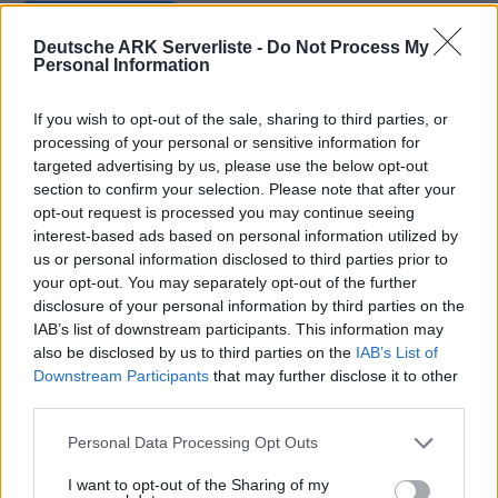
Beschreibung
Statistiken
Server-Uptime
Deutsche ARK Serverliste -
Do Not Process My
Personal Information
Spielerverlauf
Top-Voter
If you wish to opt-out of the sale, sharing to third parties, or
processing of your personal or sensitive information for
targeted advertising by us, please use the below opt-out
section to confirm your selection. Please note that after your
opt-out request is processed you may continue seeing
interest-based ads based on personal information utilized by
us or personal information disclosed to third parties prior to
your opt-out. You may separately opt-out of the further
disclosure of your personal information by third parties on the
IAB’s list of downstream participants. This information may
also be disclosed by us to third parties on the
IAB’s List of
Downstream Participants
that may further disclose it to other
third parties.
Personal Data Processing Opt Outs
I want to opt-out of the Sharing of my