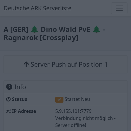
Deutsche ARK Serverliste
A [GER] 🌲 Dino Wald PvE 🌲 -
Ragnarok [Crossplay]
Server Push auf Position 1
Info
Status
Startet Neu
IP Adresse
5.9.155.101:7779
Verbindung nicht möglich -
Server offline!