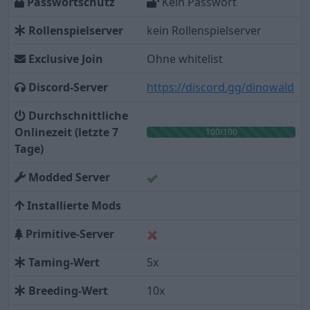
Passwortschutz
Kein Passwort
Rollenspielserver
kein Rollenspielserver
Exclusive Join
Ohne whitelist
Discord-Server
https://discord.gg/dinowald
Durchschnittliche
Onlinezeit (letzte 7
100/100
Tage)
Modded Server
Installierte Mods
Primitive-Server
Taming-Wert
5x
Breeding-Wert
10x