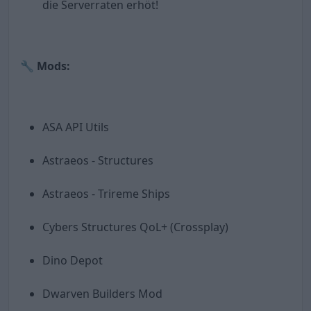
die Serverraten erhöt!
🔧 Mods:
ASA API Utils
Astraeos - Structures
Astraeos - Trireme Ships
Cybers Structures QoL+ (Crossplay)
Dino Depot
Dwarven Builders Mod