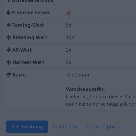
Installierte Mods
Primitive-Server
Taming-Wert
5x
Breeding-Wert
10x
XP-Wert
2x
Harvest-Wert
2x
Karte
TheCenter
Vorschaugrafik:
Leider liegt uns zu dieser Kart
noch keine Vorschaugrafik vor
Beschreibung
Statistiken
Server-Uptime