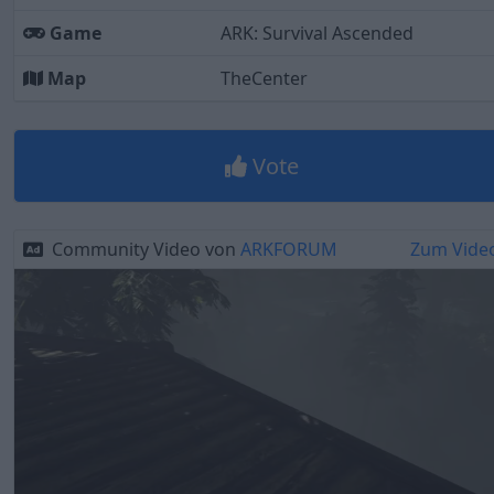
Game
ARK: Survival Ascended
Map
TheCenter
Vote
Community Video von
ARKFORUM
Zum Vide