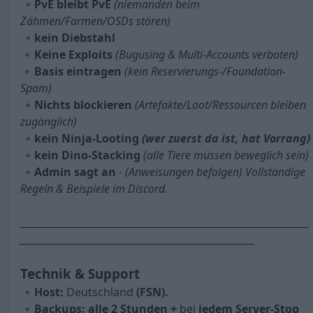
🔹
PvE bleibt PvE
(niemanden beim
Zähmen/Farmen/OSDs stören)
🔹
kein Diebstahl
🔹
Keine Exploits
(Bugusing & Multi-Accounts verboten)
🔹Basis eintragen
(kein Reservierungs-/Foundation-
Spam)
🔹
Nichts blockieren
(Artefakte/Loot/Ressourcen bleiben
zugänglich)
🔹
kein Ninja-Looting
(wer zuerst da ist, hat Vorrang)
🔹
kein Dino-Stacking
(alle Tiere müssen beweglich sein)
🔹
Admin sagt an
-
(Anweisungen befolgen) Vollständige
Regeln & Beispiele im Discord.
_____________________________________________________________________
________________________________________________________
Technik & Support
🔹Host:
Deutschland
(FSN).
🔹
Backups: alle 2 Stunden +
bei
jedem Server-Stop