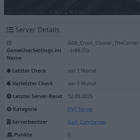
Server Details
G0A_Cross_Cluster_TheCenter
GameUserSettings.ini
- (v88.25)
Name
Letzter Check
vor 1 Monat
Vorletzter Check
vor 1 Monat
Letzter Server-Reset
12.09.2025
Kategorie
PVE Server
Serverbesitzer
GoA_ComServer
Punkte
0