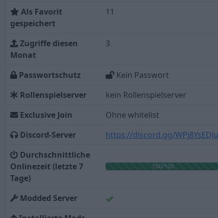
Als Favorit
11
gespeichert
Zugriffe diesen
3
Monat
Passwortschutz
Kein Passwort
Rollenspielserver
kein Rollenspielserver
Exclusive Join
Ohne whitelist
Discord-Server
https://discord.gg/WPj8YsEDJ
Durchschnittliche
Onlinezeit (letzte 7
100/100
Tage)
Modded Server