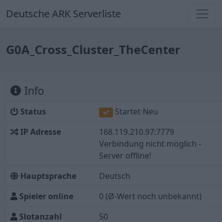
Deutsche ARK Serverliste
G0A_Cross_Cluster_TheCenter
Info
Status
Startet Neu
IP Adresse
168.119.210.97:7779
Verbindung nicht möglich -
Server offline!
Hauptsprache
Deutsch
Spieler online
0
(Ø-Wert noch unbekannt)
Slotanzahl
50