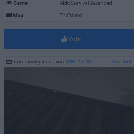
Game
ARK: Survival Ascended
Map
TheIsland
Vote
Community Video von
ARKFORUM
Zum Vide