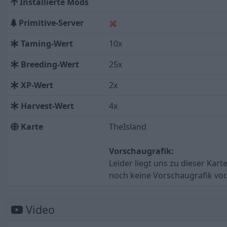
Installierte Mods
Primitive-Server
Taming-Wert
10x
Breeding-Wert
25x
XP-Wert
2x
Harvest-Wert
4x
Karte
TheIsland
Vorschaugrafik:
Leider liegt uns zu dieser Kart
noch keine Vorschaugrafik vor
Video