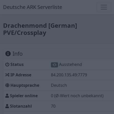
Deutsche ARK Serverliste
Drachenmond [German]
PVE/Crossplay
Info
Status
Ausstehend
IP Adresse
84.200.135.49:7779
Hauptsprache
Deutsch
Spieler online
0
(Ø-Wert noch unbekannt)
Slotanzahl
70