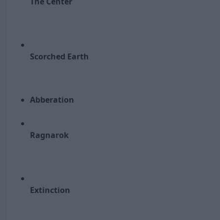
The Center
Scorched Earth
Abberation
Ragnarok
Extinction