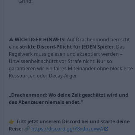
Grind.
⚠️
WICHTIGER HINWEIS:
Auf Drachenmond herrscht
eine
strikte Discord-Pflicht für JEDEN Spieler
. Das
Regelwerk muss gelesen und akzeptiert werden –
Unwissenheit schützt vor Strafe nicht! Nur so
garantieren wir ein faires Miteinander ohne blockierte
Ressourcen oder Decay-Ärger.
„Drachenmond: Wo deine Zeit geschätzt wird und
das Abenteuer niemals endet.“
👉
Tritt jetzt unserem Discord bei und starte deine
Reise:
🔗
https://discord.gg/Y8xdpzuvwA