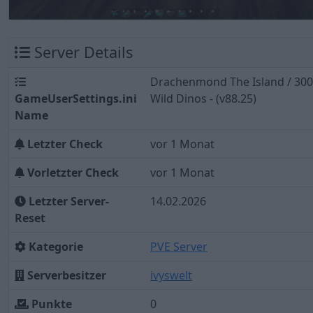
Server Details
Drachenmond The Island / 300
GameUserSettings.ini
Wild Dinos - (v88.25)
Name
Letzter Check
vor 1 Monat
Vorletzter Check
vor 1 Monat
Letzter Server-
14.02.2026
Reset
Kategorie
PVE Server
Serverbesitzer
ivyswelt
Punkte
0