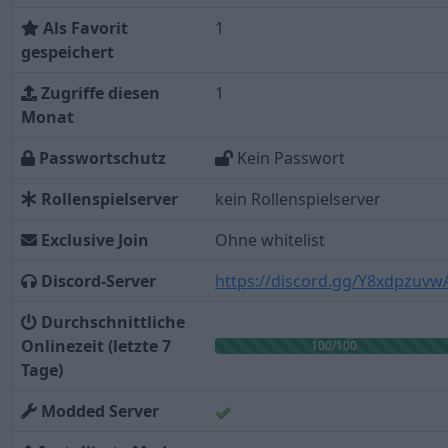
Als Favorit
1
gespeichert
Zugriffe diesen
1
Monat
Passwortschutz
Kein Passwort
Rollenspielserver
kein Rollenspielserver
Exclusive Join
Ohne whitelist
Discord-Server
https://discord.gg/Y8xdpzuvw
Durchschnittliche
Onlinezeit (letzte 7
100/100
Tage)
Modded Server