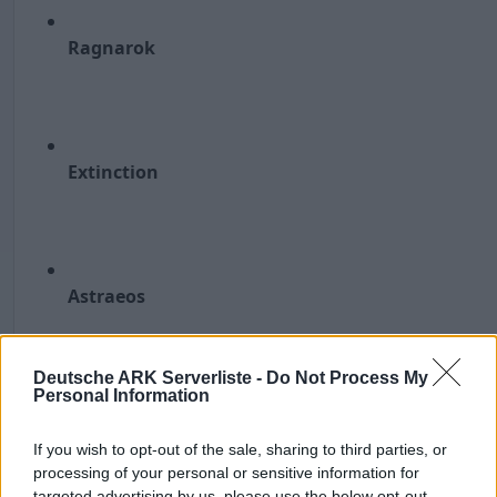
Ragnarok
Extinction
Astraeos
Deutsche ARK Serverliste -
Do Not Process My
Personal Information
Valguero
If you wish to opt-out of the sale, sharing to third parties, or
processing of your personal or sensitive information for
targeted advertising by us, please use the below opt-out