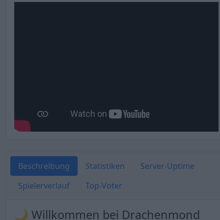
Beschreibung
Statistiken
Server-Uptime
Spielerverlauf
Top-Voter
🌙 Willkommen bei Drachenmond