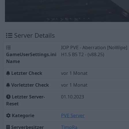
Server Details
IOP PVE - Aberration [NoWipe]
GameUserSettings.ini
H1.5 B5 T2 - (v88.25)
Name
Letzter Check
vor 1 Monat
Vorletzter Check
vor 1 Monat
Letzter Server-
01.10.2023
Reset
Kategorie
PVE Server
Serverbesitzer
TimoRa