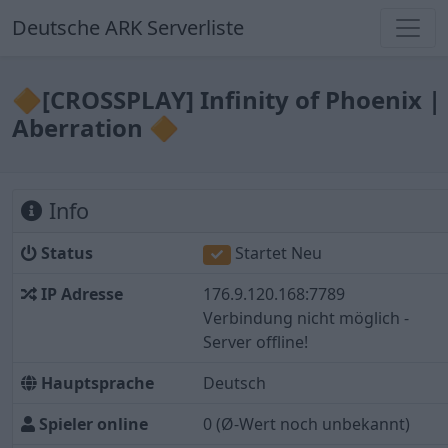
Deutsche ARK Serverliste
🔶[CROSSPLAY] Infinity of Phoenix |
Aberration 🔶
Info
Status
Startet Neu
IP Adresse
176.9.120.168:7789
Verbindung nicht möglich -
Server offline!
Hauptsprache
Deutsch
Spieler online
0
(Ø-Wert noch unbekannt)