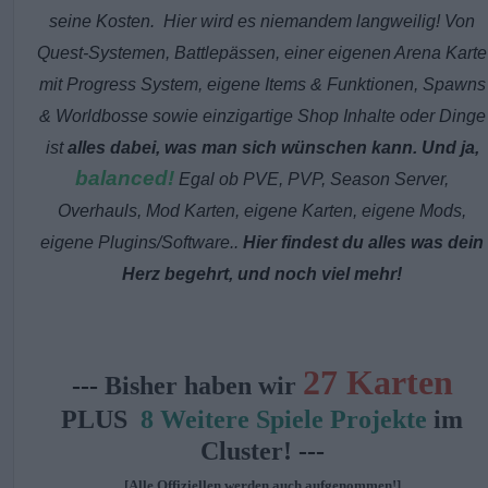
seine Kosten. Hier wird es niemandem langweilig! Von
Quest-Systemen, Battlepässen, einer eigenen Arena Karte
mit Progress System, eigene Items & Funktionen, Spawns
& Worldbosse sowie einzigartige Shop Inhalte oder Dinge
ist
alles dabei, was man sich wünschen kann.
Und ja,
balanced
!
Egal ob PVE, PVP, Season Server,
Overhauls, Mod Karten, eigene Karten, eigene Mods,
eigene Plugins/Software..
Hier findest du alles was dein
Herz begehrt, und noch viel mehr!
27 Karten
---
Bisher haben wir
PLUS
8 Weitere Spiele Projekte
im
Cluster!
---
[Alle Offiziellen werden auch aufgenommen!]