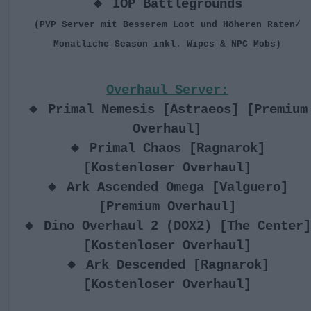
🔸 IOP Battlegrounds
(PVP Server mit Besserem Loot und Höheren Raten/
Monatliche Season inkl. Wipes & NPC Mobs)
Overhaul Server:
🔸 Primal Nemesis [Astraeos] [Premium
Overhaul]
🔸 Primal Chaos [Ragnarok]
[Kostenloser Overhaul]
🔸 Ark Ascended Omega [Valguero]
[Premium Overhaul]
🔸 Dino Overhaul 2 (DOX2) [The Center]
[Kostenloser Overhaul]
🔸 Ark Descended [Ragnarok]
[Kostenloser Overhaul]