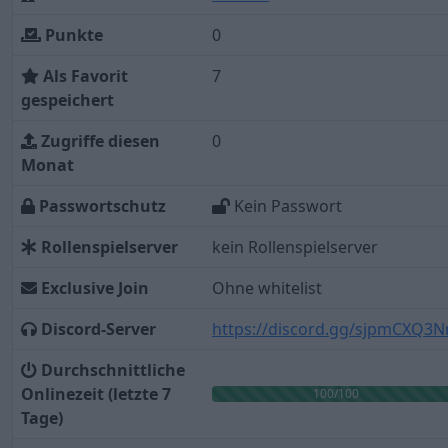
Punkte
0
Als Favorit
7
gespeichert
Zugriffe diesen
0
Monat
Passwortschutz
Kein Passwort
Rollenspielserver
kein Rollenspielserver
Exclusive Join
Ohne whitelist
Discord-Server
https://discord.gg/sjpmCXQ3
Durchschnittliche
Onlinezeit (letzte 7
100/100
Tage)