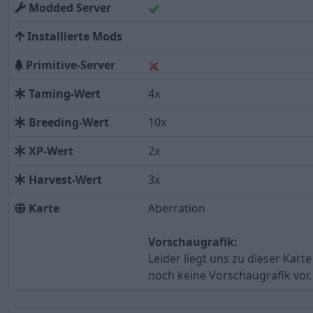
Modded Server
Installierte Mods
Primitive-Server
Taming-Wert
4x
Breeding-Wert
10x
XP-Wert
2x
Harvest-Wert
3x
Karte
Aberration
Vorschaugrafik:
Leider liegt uns zu dieser Karte
noch keine Vorschaugrafik vor.