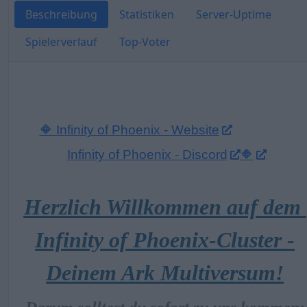
Beschreibung
Statistiken
Server-Uptime
Spielerverlauf
Top-Voter
🔶 Infinity of Phoenix - Website
Infinity of Phoenix - Discord
🔶
Herzlich Willkommen auf dem
Infinity of Phoenix-Cluster -
Deinem Ark Multiversum!