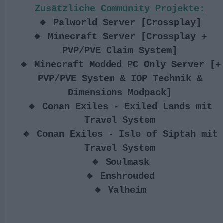
Zusätzliche Community Projekte:
🔸 Palworld Server [Crossplay]
🔸 Minecraft Server [Crossplay +
PVP/PVE Claim System]
🔸 Minecraft Modded PC Only Server [+
PVP/PVE System & IOP Technik &
Dimensions Modpack]
🔸 Conan Exiles - Exiled Lands mit
Travel System
🔸 Conan Exiles - Isle of Siptah mit
Travel System
🔸 Soulmask
🔸 Enshrouded
🔸 Valheim