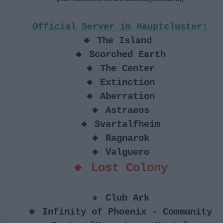
Official Server im Hauptcluster:
🔸 The Island
🔸 Scorched Earth
🔸 The Center
🔸 Extinction
🔸 Aberration
🔸 Astraeos
🔸 Svartalfheim
🔸 Ragnarok
🔸 Valguero
🔸 Lost Colony
🔸
Club Ark
🔸 Infinity of Phoenix - Community