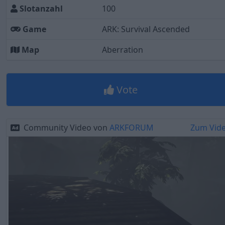
Slotanzahl
100
Game
ARK: Survival Ascended
Map
Aberration
Vote
Community Video von
ARKFORUM
Zum Vid