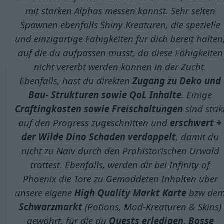
mit starken Alphas messen kannst. Sehr selten
Spawnen ebenfalls Shiny Kreaturen, die spezielle
und einzigartige Fähigkeiten für dich bereit halten
auf die du aufpassen musst, da diese Fähigkeiten
nicht vererbt werden können in der Zucht.
Ebenfalls, hast du direkten
Zugang zu Deko und
Bau- Strukturen sowie QoL Inhalte
. Einige
Craftingkosten sowie Freischaltungen
sind strik
auf den Progress zugeschnitten und
erschwert +
der Wilde Dino Schaden verdoppelt
, damit du
nicht zu Naiv durch den Prähistorischen Urwald
trottest. Ebenfalls, werden dir bei Infinity of
Phoenix die Tore zu Gemoddeten Inhalten über
unsere eigene
High Quality Markt Karte
bzw de
Schwarzmarkt
(Potions, Mod-Kreaturen & Skins)
gewährt, für die du
Quests erledigen, Bosse