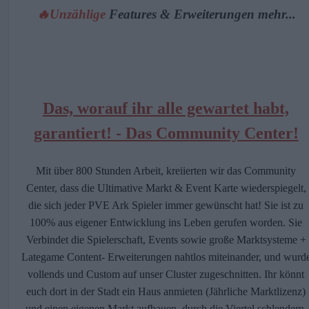
🔥Unzählige
Features & Erweiterungen mehr...
Das, worauf ihr alle gewartet habt,
garantiert! - Das Community Center!
Mit über 800 Stunden Arbeit, kreiierten wir das Community
Center, dass die Ultimative Markt & Event Karte wiederspiegelt,
die sich jeder PVE Ark Spieler immer gewünscht hat! Sie ist zu
100% aus eigener Entwicklung ins Leben gerufen worden. Sie
Verbindet die Spielerschaft, Events sowie große Marktsysteme +
Lategame Content- Erweiterungen nahtlos miteinander, und wurd
vollends und Custom auf unser Cluster zugeschnitten. Ihr könnt
euch dort in der Stadt ein Haus anmieten (Jährliche Marktlizenz)
und einen eigenen Markt aufbauen, durch die Viertel schlendern,