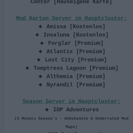
Center [Hauseigene Karte]
Mod Karten Server im Hauptcluster:
🔸 Amissa [Kostenlos]
🔸 Insaluna [Kostenlos]
🔸 Forglar [Premium]
🔸 Atlantis [Premium]
🔸 Lost City [Premium]
🔸 Temptress Lagoon [Premium]
🔸 Althemia [Premium]
🔸 Nyrandil [Premium]
Season Server im Hauptcluster:
🔸 IOP Adventures
(3 Monats Season's - Unbekannte & Underrated Mod
Maps)