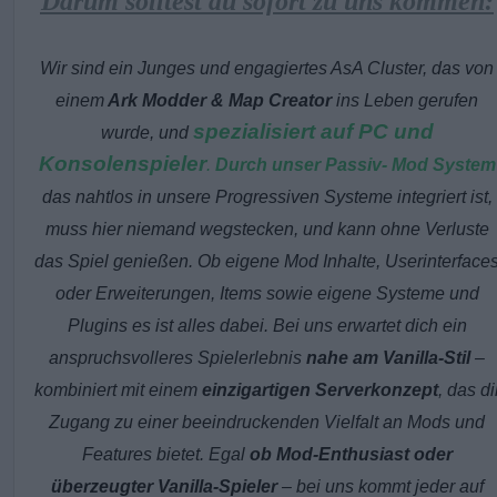
Darum solltest du sofort zu uns kommen:
Wir sind ein Junges und engagiertes AsA Cluster, das von
einem
Ark Modder & Map Creator
ins Leben gerufen
spezialisiert auf PC und
wurde, und
Konsolenspieler
.
Durch unser Passiv- Mod System
das nahtlos in unsere Progressiven Systeme integriert ist,
muss hier niemand wegstecken, und kann ohne Verluste
das Spiel genießen. Ob eigene Mod Inhalte, Userinterface
oder Erweiterungen, Items sowie eigene Systeme und
Plugins es ist alles dabei. Bei uns erwartet dich ein
anspruchsvolleres Spielerlebnis
nahe am Vanilla-Stil
–
kombiniert mit einem
einzigartigen Serverkonzept
, das di
Zugang zu einer beeindruckenden Vielfalt an Mods und
Features bietet. Egal
ob Mod-Enthusiast oder
überzeugter Vanilla-Spieler
– bei uns kommt jeder auf